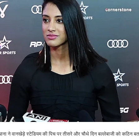
मृति मंधाना ने वानखेड़े स्टेडियम की पिच पर तीसरे और चौथे दिन बल्लेबाजी को कठिन