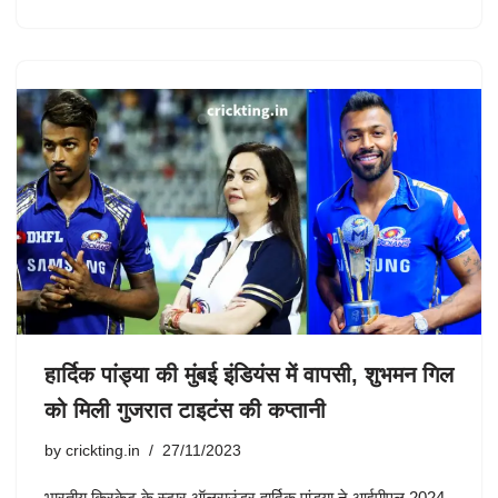
हार्दिक पांड्या की मुंबई इंडियंस में वापसी, शुभमन गिल
को मिली गुजरात टाइटंस की कप्तानी
by
crickting.in
27/11/2023
भारतीय क्रिकेट के स्टार ऑलराउंडर हार्दिक पांड्या ने आईपीएल 2024