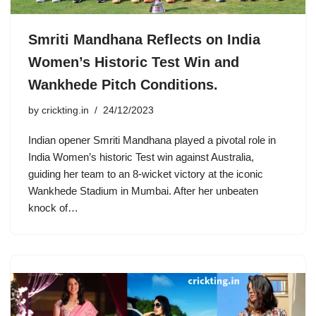
Smriti Mandhana Reflects on India
Women’s Historic Test Win and
Wankhede Pitch Conditions.
by
crickting.in
24/12/2023
Indian opener Smriti Mandhana played a pivotal role in
India Women’s historic Test win against Australia,
guiding her team to an 8-wicket victory at the iconic
Wankhede Stadium in Mumbai. After her unbeaten
knock of…