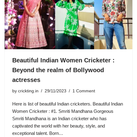
Beautiful Indian Women Cricketer :
Beyond the realm of Bollywood
actresses
by
crickting.in
29/11/2023
1 Comment
Here is list of beautiful Indian cricketers. Beautiful Indian
Women Cricketer : #1. Smriti Mandhana Gorgeous
Smriti Mandhana is an Indian cricketer who has
captivated the world with her beauty, style, and
exceptional talent. Born…