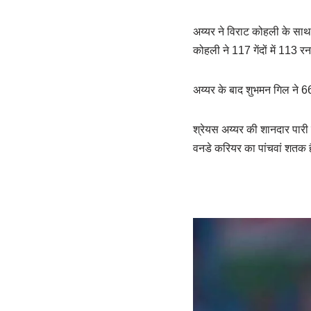
अय्यर ने विराट कोहली के साथ
कोहली ने 117 गेंदों में 113 
अय्यर के बाद शुभमन गिल ने 66 
श्रेयस अय्यर की शानदार पार
वनडे करियर का पांचवां शतक 