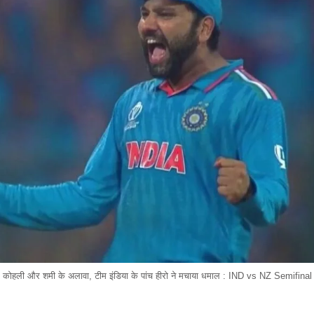
कोहली और शमी के अलावा, टीम इंडिया के पांच हीरो ने मचाया धमाल : IND vs NZ Semifinal