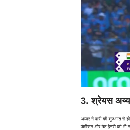
3. श्रेयस अय्
अय्यर ने पारी की शुरुआत से ही
जैमीसन और मैट हेनरी को भी न