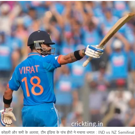
कोहली और शमी के अलावा, टीम इंडिया के पांच हीरो ने मचाया धमाल : IND vs NZ Semifinal