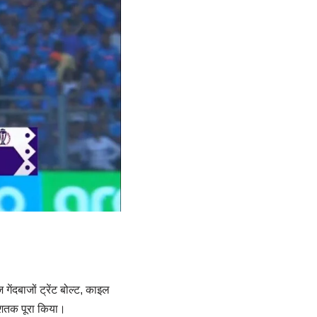
ेंदबाजों ट्रेंट बोल्ट, काइल
ा शतक पूरा किया।